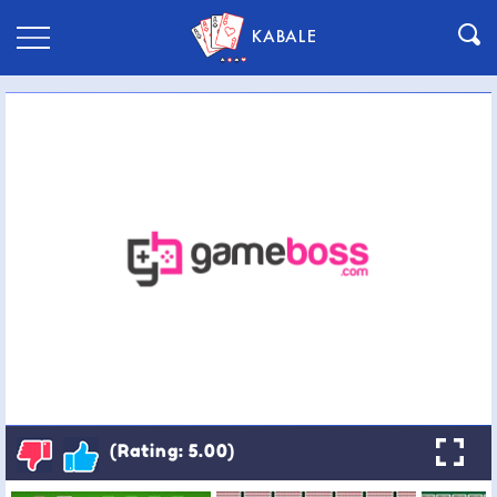
KABALE
(Rating: 5.00)