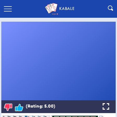
KABALE
(Rating: 5.00)