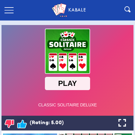
KABALE
(Rating: 5.00)