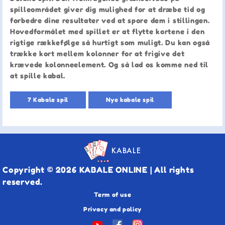
spilleområdet giver dig mulighed for at dræbe tid og
forbedre dine resultater ved at spore dem i stillingen.
Hovedformålet med spillet er at flytte kortene i den
rigtige rækkefølge så hurtigt som muligt. Du kan også
trække kort mellem kolonner for at frigive det
krævede kolonneelement. Og så lad os komme ned til
at spille kabal.
7 Kabale spil
Nye kabale spil
KABALE
Copyright © 2026 KABALE ONLINE | All rights
reserved.
Term of use
Privacy and policy