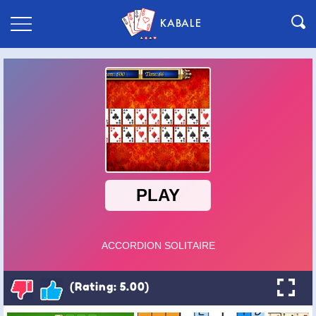
KABALE
(Rating: 5.00)