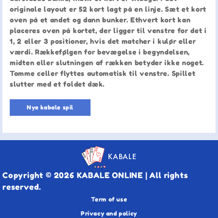
originale layout er 52 kort lagt på en linje. Sæt et kort
oven på et andet og dann bunker. Ethvert kort kan
placeres oven på kortet, der ligger til venstre for det i
1, 2 eller 3 positioner, hvis det matcher i kulør eller
værdi. Rækkefølgen for bevægelse i begyndelsen,
midten eller slutningen af rækken betyder ikke noget.
Tomme celler flyttes automatisk til venstre. Spillet
slutter med et foldet dæk.
Nye kabale spil
KABALE
Copyright © 2026 KABALE ONLINE | All rights
reserved.
Term of use
Privacy and policy