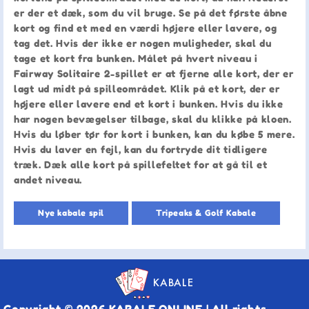
er der et dæk, som du vil bruge. Se på det første åbne
kort og find et med en værdi højere eller lavere, og
tag det. Hvis der ikke er nogen muligheder, skal du
tage et kort fra bunken. Målet på hvert niveau i
Fairway Solitaire 2-spillet er at fjerne alle kort, der er
lagt ud midt på spilleområdet. Klik på et kort, der er
højere eller lavere end et kort i bunken. Hvis du ikke
har nogen bevægelser tilbage, skal du klikke på kloen.
Hvis du løber tør for kort i bunken, kan du købe 5 mere.
Hvis du laver en fejl, kan du fortryde dit tidligere
træk. Dæk alle kort på spillefeltet for at gå til et
andet niveau.
Nye kabale spil
Tripeaks & Golf Kabale
KABALE
Copyright © 2026 KABALE ONLINE | All rights