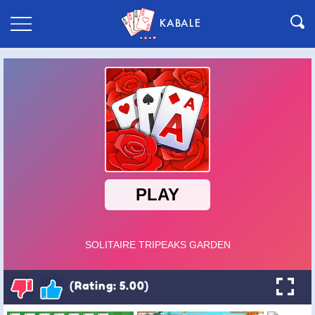
KABALE
(Rating: 5.00)